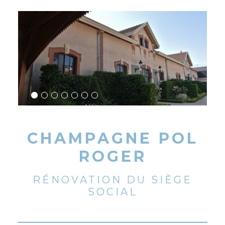
CHAMPAGNE POL
ROGER
RÉNOVATION DU SIÈGE
SOCIAL