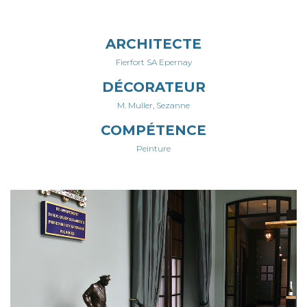
ARCHITECTE
Fierfort SA Epernay
DÉCORATEUR
M. Muller, Sezanne
COMPÉTENCE
Peinture